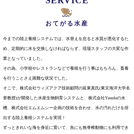
SERVICE
おてがる水産
今までの陸上養殖システムでは、水替えを怠ると水質が悪化するた
め、定期的に水を交換しなければならず、現場スタッフの大変な作
業となっていました。
その為、小学校やレストランなどで養殖を行う事はもちろん、畜養
を行うことさえ困難な状況でした。
そこで、株式会社ウィズアクア技術顧問の延東真氏(東京海洋大学名
誉教授)が開発した水産生物飼育システムと、株式会社Yasudaの水
槽、株式会社エムエムシー企画の技術を合わせ、水の汚れだけを排
出する陸上養殖システムを実現！
ずっときれいな海を身近に置いて、魚にも無脊椎動物にも利用でき