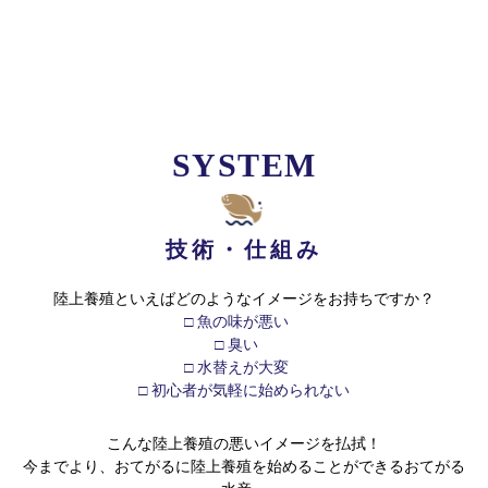
SYSTEM
技術・仕組み
陸上養殖といえばどのようなイメージをお持ちですか？
□ 魚の味が悪い
□ 臭い
□ 水替えが大変
​​​​​​​□ 初心者が気軽に始められない
こんな陸上養殖の悪いイメージを払拭！
今までより、おてがるに陸上養殖を始めることができるおてがる