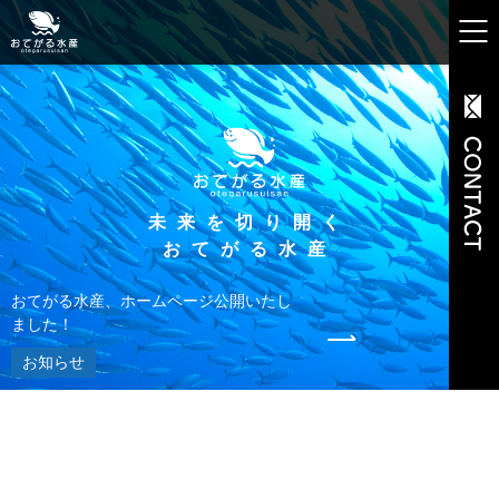
未来を切り開く
おてがる水産
おてがる水産、ホームページ公開いたし
ました！
お知らせ