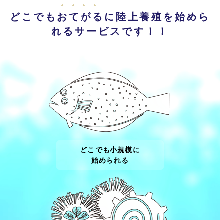
どこでも
おてがる
に陸上養殖を始めら
れるサービスです！！
どこでも小規模に
始められる