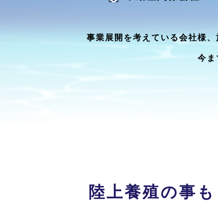
事業展開を考えている会社様、
今ま
陸上養殖の事も