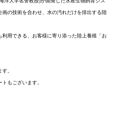
海洋大学名誉教授)が開発した水産生物飼育シス
ー企画の技術を合わせ、水の汚れだけを排出する陸
も利用できる、お客様に寄り添った陸上養殖「お
けます。
サポートもございます。