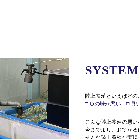
SYSTEM
陸上養殖といえばどの
□ 魚の味が悪い
□ 
こんな陸上養殖の悪い
今までより、おてがる
そんな陸上養殖が実現