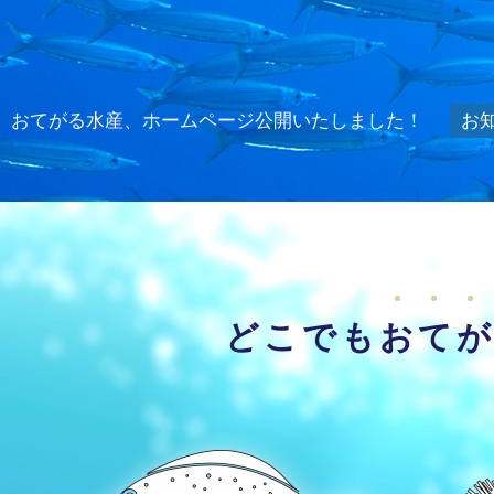
おてがる水産、ホームページ公開いたしました！
お
どこでも
おて