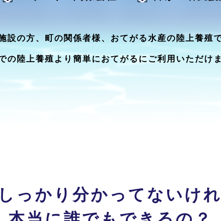
施設の方、町の関係者様、おてがる水産の陸上養殖
での陸上養殖より簡単におてがるにご利用いただけ
しっかり分かってないけ
本当に誰でもできるの？