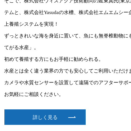
そこで、株式会社ウィズアクア技術顧問の延東真氏(東京
テムと、株式会社Yasudaの水槽、株式会社エムエムシ
上養殖システムを実現！
ずっときれいな海を身近に置いて、魚にも無脊椎動物に
てがる水産」。
初めて養殖する方にもお手軽に勧められる。
​​​​​​​水産とは全く違う業界の方でも安心してご利用いただ
​​​​​​​カメラや水質センサーを設置して遠隔でのアフター
​​​​​​​お気軽にご相談ください。
詳しく見る