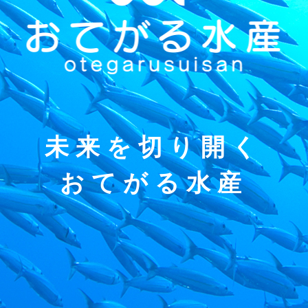
未来を切り開く
おてがる水産