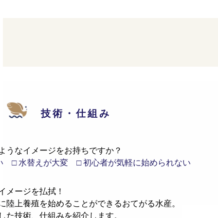
技術・仕組み
ようなイメージをお持ちですか？
臭い
□ 水替えが大変
​​​​​​​□ 初心者が気軽に始められない
イメージを払拭！
に陸上養殖を始めることができるおてがる水産。
した技術、仕組みを紹介します。