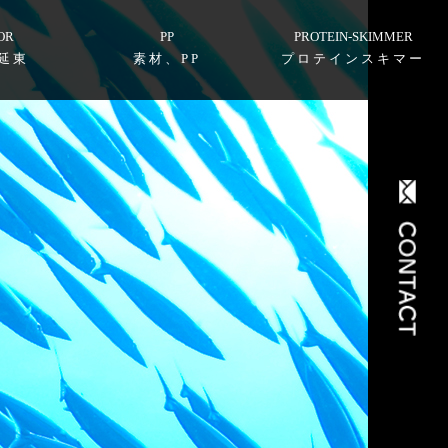
OR
PP
PROTEIN-SKIMMER
延東
素材、PP
プロテインスキマー