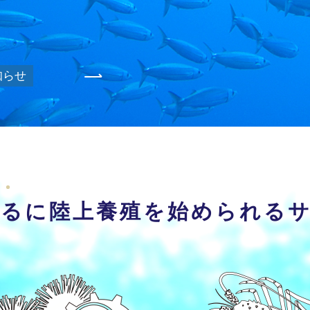
知らせ
がる
に陸上養殖を始められる