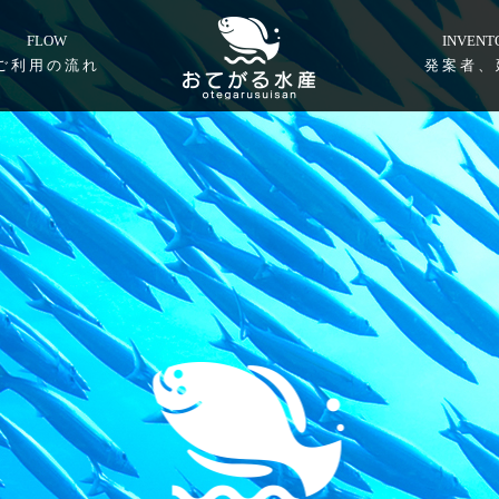
FLOW
INVENT
ご利用の流れ
発案者、