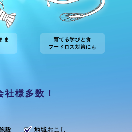
まま
育てる学びと食
フードロス対策にも
会社様多数！
施設
地域おこし