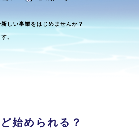
で新しい事業をはじめませんか？
ます。
れど始められる？