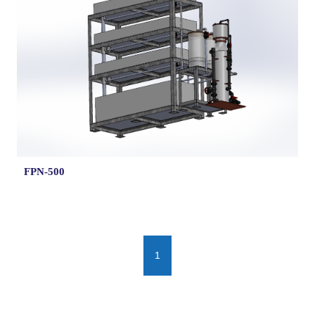
FPN-500
1