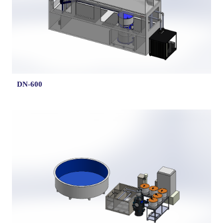
DN-600